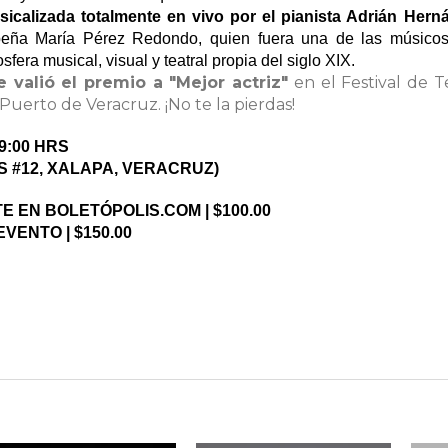
sicalizada totalmente en vivo por el pianista Adrián Hern
eña María Pérez Redondo, quien fuera una de las músico
era musical, visual y teatral propia del siglo XIX.
 valió el premio a "Mejor actriz"
en el Festival de T
erto de Veracruz. ¡No te la pierdas!
9:00 HRS
S #12, XALAPA, VERACRUZ)
 EN BOLETÓPOLIS.COM | $100.00
VENTO | $150.00