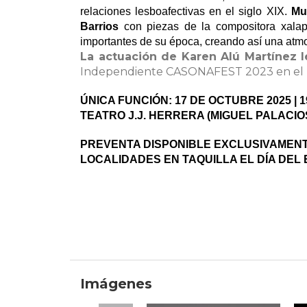
relaciones lesboafectivas en el siglo XIX.
Mu
Barrios
con piezas de la compositora
xalap
importantes de su época, creando así una atmosf
La actuación de Karen Alú Martínez le
Independiente CASONAFEST 2023 en el Pu
ÚNICA FUNCIÓN: 17 DE OCTUBRE 2025 | 1
TEATRO J.J. HERRERA (MIGUEL PALACIO
PREVENTA DISPONIBLE EXCLUSIVAMENTE
LOCALIDADES EN TAQUILLA EL DÍA DEL E
Imágenes