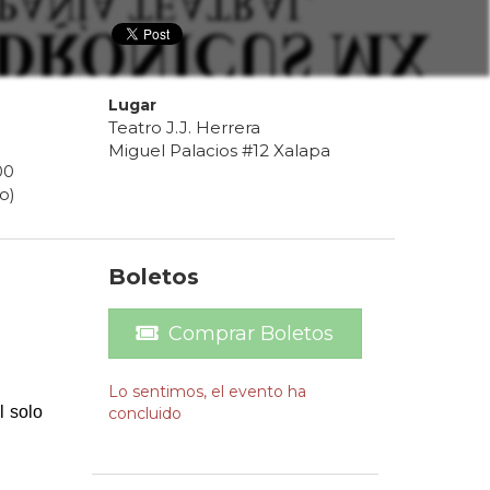
Lugar
Teatro J.J. Herrera
Miguel Palacios #12 Xalapa
00
o)
Boletos
Comprar Boletos
Lo sentimos, el evento ha
l solo
concluido