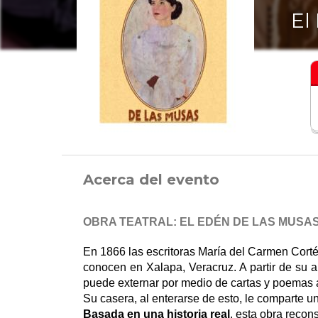
El
Acerca del evento
OBRA TEATRAL: EL EDÉN DE LAS MUSAS
En 1866 las escritoras María del Carmen Cort
conocen en Xalapa, Veracruz. A partir de su 
puede externar por medio de cartas y poemas a
Su casera, al enterarse de esto, le comparte un
Basada en una historia real
, esta obra recon