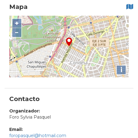
Mapa
+
−
i
Contacto
Organizador:
Foro Sylvia Pasquel
Email:
foropasquel@hotmail.com