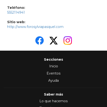
Teléfono:
5552114941
Sitio web:
http://www.forosylviapasquel.com
Secciones
Inicio
Eventos
Ayuda
Saber más
Lo que hacemos