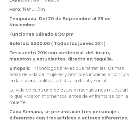
Duración: 60
minutos
Foro:
Nahui Olin
Temporada: Del 20 de Septiembre al 29 de
Noviembre
Funciones
Sábado 8:30 pm
Boletos: $500.00 ( Todos los jueves 2X1 )
Descuento 20% con credencial del insen,
maestros y estudiantes, directo en taquilla.
Sinopsis:
Monólogos breves que narran las últimas
horas de vida de mujeres y hombres icónicas e icónicos
en la escena, política, artística,cultural y social.
La vida de cada uno de estos personajes nos muestran
lo que vivieron momentos antes de enfrentarse con la
muerte.
Cada Semana, se presentarán tres personajes
diferentes con tres actrices o actores diferentes.