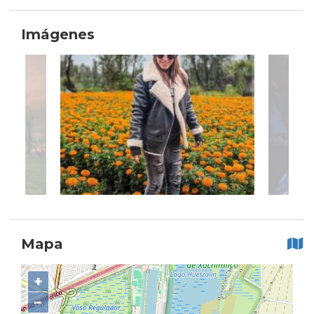
Imágenes
Mapa
+
−