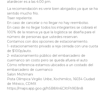
atardecer es a las 4:00 pm.
La recomendación es venir bien abrigados ya que se ha
sentido mucho frío.
Traer repelente.
En caso de cancelar o no llegar no hay reembolso.
En caso de no llegar todos los integrantes se cobrará el
100% de la reserva ya que la logística se diseña para el
número de personas que ustedes reservan.
Contamos con dos opciones de estacionamiento.
1- estacionamiento privado a reja cerrada con una cuota
de $100p/auto.
2- estacionamiento público del embarcadero de
cuemanco sin costo pero se queda afuera el auto
Cómo referencia estamos ubicados a un costado del
embarcadero de cuemanco
Salon Michmani
Pista Olímpica Virgilio Uribe, Xochimilco, 16034 Ciudad
de México, CDMX
https://maps.app.goo.gl/hSB8Xn6CXtFh9E8n8