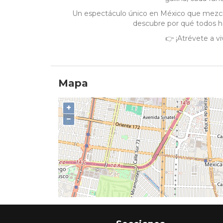
Un espectáculo único en México que mezc
descubre por qué todos h
👉 ¡Atrévete a vi
Mapa
+
−