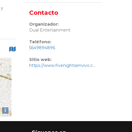
 y
Contacto
Organizador:
Dual Entertainment
Teléfono:
5649894896
Sitio web:
https://www.fivenightsenvivo.com
i