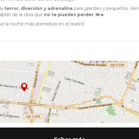
la
terror, diversión y adrenalina
para grandes y pequeños. Ven
ablan de la obra que
no te puedes perder
. 🎟️🔥
vir la noche más aterradora en el teatro!