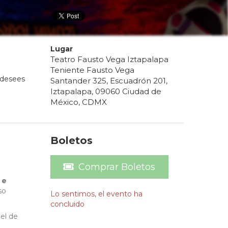
Lugar
Teatro Fausto Vega Iztapalapa
Teniente Fausto Vega
 desees
Santander 325, Escuadrón 201,
Iztapalapa, 09060 Ciudad de
México, CDMX
Boletos
Comprar Boletos
 e
so
Lo sentimos, el evento ha
concluido
el de