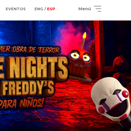
Menú
EVENTOS
ENG /
ESP