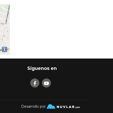
i
Síguenos en
Desarrollo por