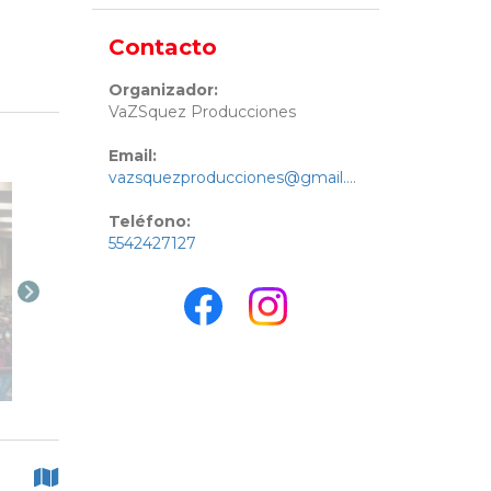
Contacto
Organizador:
VaZSquez Producciones
Email:
vazsquezproducciones@gmail.com
Teléfono:
5542427127