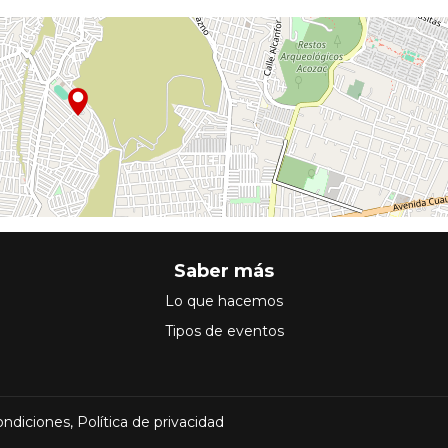
Saber más
Lo que hacemos
Tipos de eventos
ondiciones
,
Política de privacidad