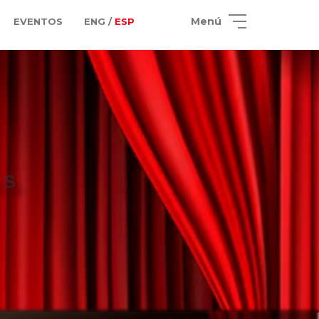
Menú
EVENTOS
ENG /
ESP