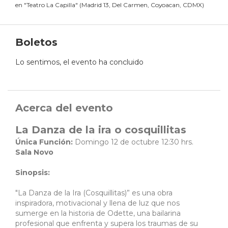
en
"
Teatro La Capilla
"
(
Madrid 13, Del Carmen, Coyoacan, CDMX
)
Boletos
Lo sentimos, el evento ha concluido
Acerca del evento
La Danza de la ira o cosquillitas
Única Función:
Domingo 12 de octubre 12:30 hrs.
Sala Novo
Sinopsis:
"La Danza de la Ira (Cosquillitas)” es una obra
inspiradora, motivacional y llena de luz que nos
sumerge en la historia de Odette, una bailarina
profesional que enfrenta y supera los traumas de su