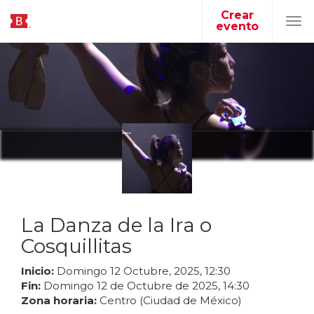
Crear
evento
Tog
navi
La Danza de la Ira o
Cosquillitas
Inicio:
Domingo
12
Octubre
,
2025
,
12
:
30
Fin:
Domingo
12
de
Octubre
de
2025
,
14
:
30
Zona horaria:
Centro (Ciudad de México)