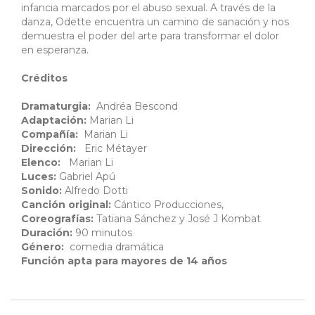
infancia marcados por el abuso sexual. A través de la
danza, Odette encuentra un camino de sanación y nos
demuestra el poder del arte para transformar el dolor
en esperanza.
Créditos
Dramaturgia:
Andréa Bescond
Adaptación:
Marian Li
Compañía:
Marian Li
Dirección:
Eric Métayer
Elenco:
Marian Li
Luces:
Gabriel Apú
Sonido:
Alfredo Dotti
Canción original:
Cántico Producciones,
Coreografías:
Tatiana Sánchez y José J Kombat
Duración:
90 minutos
Género:
comedia dramática
Función apta para mayores de 14 años