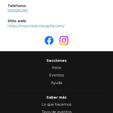
Teléfono:
5556586285
Sitio web:
https://www.teatrolacapilla.com/
Secciones
Inicio
Eventos
Ayuda
Saber más
Lo que hacemos
Tipos de eventos