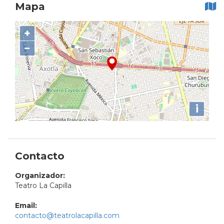
Mapa
+
−
i
Contacto
Organizador:
Teatro La Capilla
Email:
contacto@teatrolacapilla.com