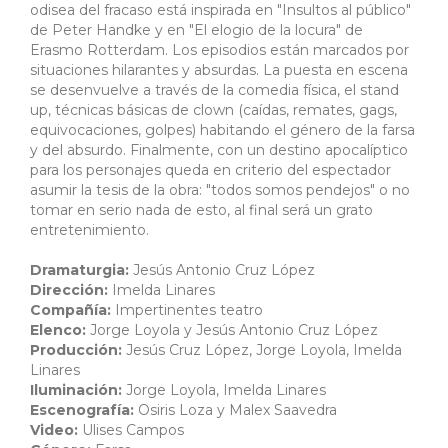
odisea del fracaso está inspirada en "Insultos al público"
de Peter Handke y en "El elogio de la locura" de
Erasmo Rotterdam. Los episodios están marcados por
situaciones hilarantes y absurdas. La puesta en escena
se desenvuelve a través de la comedia física, el stand
up, técnicas básicas de clown (caídas, remates, gags,
equivocaciones, golpes) habitando el género de la farsa
y del absurdo. Finalmente, con un destino apocalíptico
para los personajes queda en criterio del espectador
asumir la tesis de la obra: "todos somos pendejos" o no
tomar en serio nada de esto, al final será un grato
entretenimiento.
Dramaturgia:
Jesús Antonio Cruz López
Dirección:
Imelda Linares
Compañía:
Impertinentes teatro
Elenco:
Jorge Loyola y Jesús Antonio Cruz López
Producción:
Jesús Cruz López, Jorge Loyola, Imelda
Linares
Iluminación:
Jorge Loyola, Imelda Linares
Escenografía:
Osiris Loza y Malex Saavedra
Video:
Ulises Campos