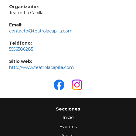
Organizador:
Teatro La Capilla
Email:
contacto@teatrolacapilla.com
Teléfono:
5556586285
Sitio web:
http://www.teatrolacapilla.com
Secciones
Inicio
Eventos
Ayuda