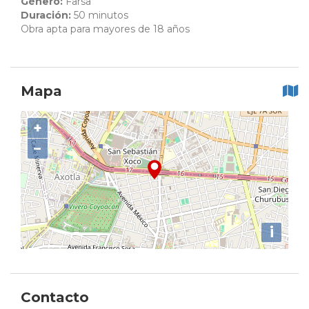
Género:
Farsa
Duración:
50 minutos
Obra apta para mayores de 18 años
Mapa
+
−
i
Contacto