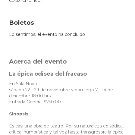
CDMX. CP 04100
)
Boletos
Lo sentimos, el evento ha concluido
Acerca del evento
La épica odisea del fracaso
En Sala Novo
sábado 22 - 29 de noviembre y domingo 7 - 14 de
diciembre 18:00 hrs.
Entrada General $250.00
Sinopsis:
Es casi una obra de teatro. Por su naturaleza episódica,
crítica, humorística y tal vez hasta transgresora la épica