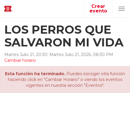
Crear
evento
Tog
navi
LOS PERROS QUE
SALVARON MI VIDA
Martes Julio 21, 20:30
:
Martes
Julio
21
,
2026
,
08
:
30
PM
Cambiar horario
Esta función ha terminado.
Puedes escoger otra función
haciendo click en "Cambiar Horario" o viendo los eventos
vigentes en nuestra sección "Eventos".