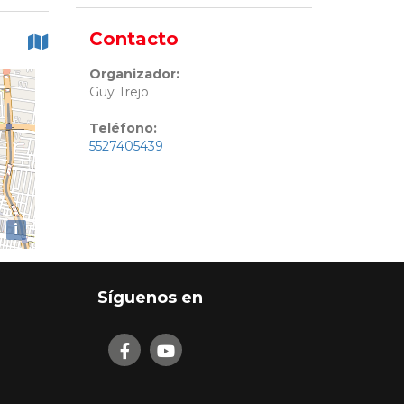
Contacto
Organizador:
Guy Trejo
Teléfono:
5527405439
i
Síguenos en