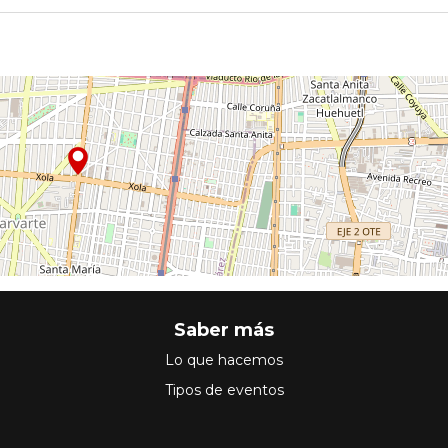
Saber más
Lo que hacemos
Tipos de eventos