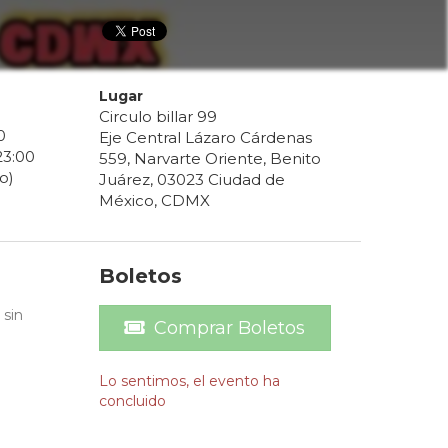
Lugar
Circulo billar 99
0
Eje Central Lázaro Cárdenas
23
:
00
559, Narvarte Oriente, Benito
o)
Juárez, 03023 Ciudad de
México, CDMX
Boletos
 sin
Comprar Boletos
Lo sentimos, el evento ha
concluido