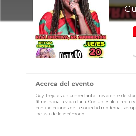
Gu
Acerca del evento
Guy Trejo es un comediante irreverente de sta
filtros hacia la vida diaria. Con un estilo direct
contradicciones de la sociedad moderna, siempr
incluso de lo incómodo.