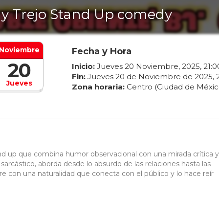
y Trejo Stand Up comedy
Noviembre
Fecha y Hora
20
Inicio:
Jueves
20
Noviembre
,
2025
,
21
:
0
Fin:
Jueves
20
de
Noviembre
de
2025
,
Jueves
Zona horaria:
Centro (Ciudad de Méxic
nd up que combina humor observacional con una mirada crítica y
o y sarcástico, aborda desde lo absurdo de las relaciones hasta las
e con una naturalidad que conecta con el público y lo hace reír