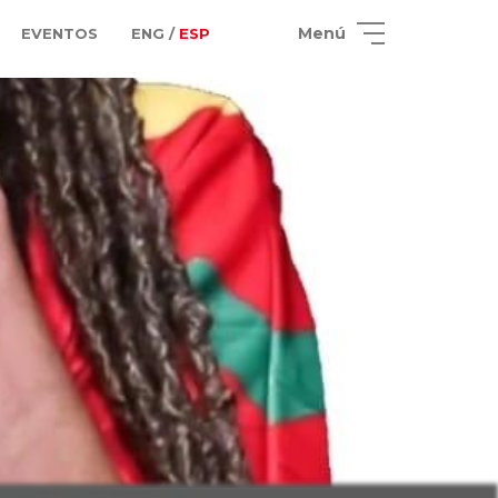
Menú
EVENTOS
ENG /
ESP