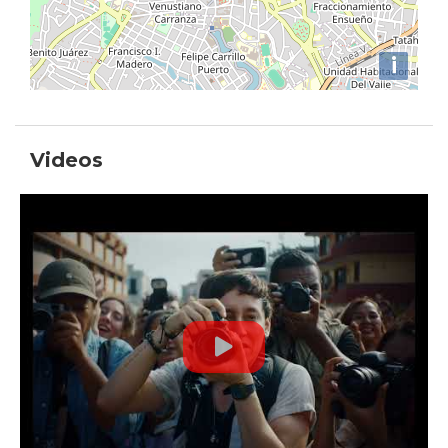
i
Videos