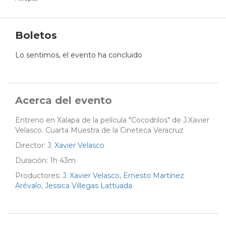
Boletos
Lo sentimos, el evento ha concluido
Acerca del evento
Entreno en Xalapa de la película "Cocodrilos" de J.Xavier
Velasco. Cuarta Muestra de la Cineteca Veracruz
Director:
J. Xavier Velasco
Duración: 1h 43m
Productores:
J. Xavier Velasco
,
Ernesto Martínez
Arévalo
,
Jessica Villegas Lattuada