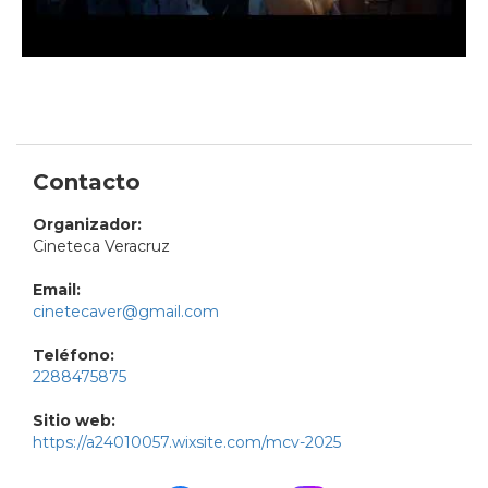
Contacto
Organizador:
Cineteca Veracruz
Email:
cinetecaver@gmail.com
Teléfono:
2288475875
Sitio web:
https://a24010057.wixsite.com/mcv-2025