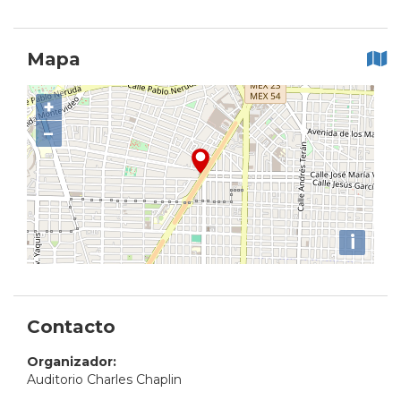
Mapa
+
−
i
Contacto
Organizador:
Auditorio Charles Chaplin