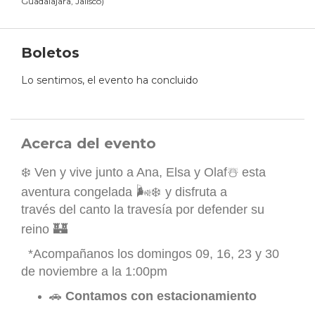
Guadalajara, Jalisco
)
Boletos
Lo sentimos, el evento ha concluido
Acerca del evento
❄️ Ven y vive junto a Ana, Elsa y Olaf☃️ esta
🌬️
aventura congelada
❄️
y disfruta a
través del canto la travesía por defender su
🏰
reino
*Acompañanos los domingos 09, 16, 23 y 30
de noviembre a la 1:00pm
🚗
Contamos con estacionamiento