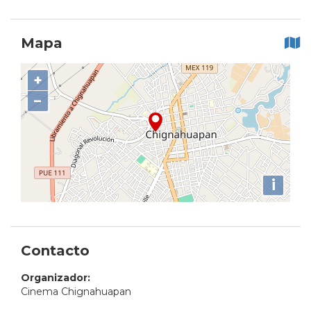
Mapa
+
−
i
Contacto
Organizador:
Cinema Chignahuapan