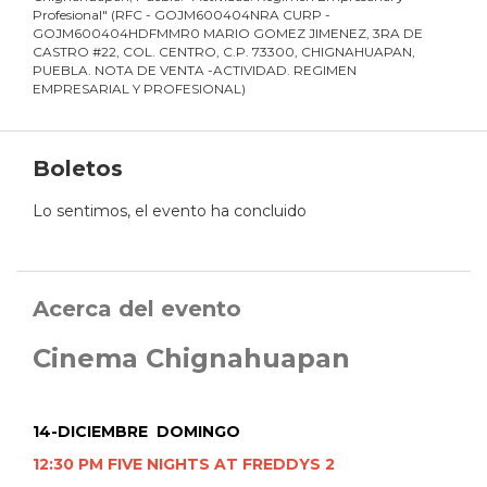
Profesional
"
(
RFC - GOJM600404NRA CURP -
GOJM600404HDFMMR0 MARIO GOMEZ JIMENEZ, 3RA DE
CASTRO #22, COL. CENTRO, C.P. 73300, CHIGNAHUAPAN,
PUEBLA. NOTA DE VENTA -ACTIVIDAD. REGIMEN
EMPRESARIAL Y PROFESIONAL
)
Boletos
Lo sentimos, el evento ha concluido
Acerca del evento
Cinema Chignahuapan
14-DICIEMBRE DOMINGO
12:30 PM FIVE NIGHTS AT FREDDYS 2