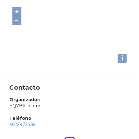
+
−
i
Contacto
Organizador:
EQYBA Teatro
Teléfono:
4622972469