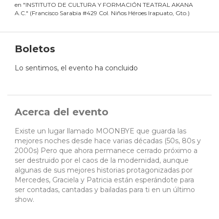
en
"
INSTITUTO DE CULTURA Y FORMACIÓN TEATRAL AKANA
A.C.
"
(
Francisco Sarabia #429 Col. Niños Héroes Irapuato, Gto.
)
Boletos
Lo sentimos, el evento ha concluido
Acerca del evento
Existe un lugar llamado MOONBYE que guarda las
mejores noches desde hace varias décadas (50s, 80s y
2000s) Pero que ahora permanece cerrado próximo a
ser destruido por el caos de la modernidad, aunque
algunas de sus mejores historias protagonizadas por
Mercedes, Graciela y Patricia están esperándote para
ser contadas, cantadas y bailadas para ti en un último
show.