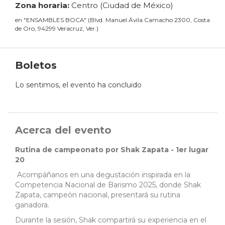
Zona horaria:
Centro (Ciudad de México)
en
"
ENSAMBLES BOCA
"
(
Blvd. Manuel Ávila Camacho 2300, Costa
de Oro, 94299 Veracruz, Ver.
)
Boletos
Lo sentimos, el evento ha concluido
Acerca del evento
Rutina de campeonato por Shak Zapata - 1er lugar
20
Acompáñanos en una degustación inspirada en la
Competencia Nacional de Barismo 2025, donde Shak
Zapata, campeón nacional, presentará su rutina
ganadora.
Durante la sesión, Shak compartirá su experiencia en el