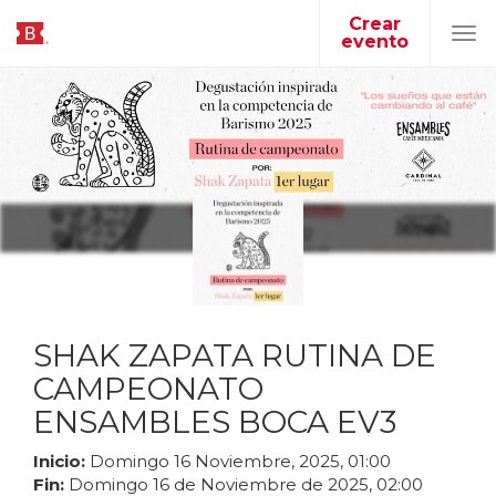
Crear
evento
Tog
navi
SHAK ZAPATA RUTINA DE
CAMPEONATO
ENSAMBLES BOCA EV3
Inicio:
Domingo
16
Noviembre
,
2025
,
01
:
00
Fin:
Domingo
16
de
Noviembre
de
2025
,
02
:
00