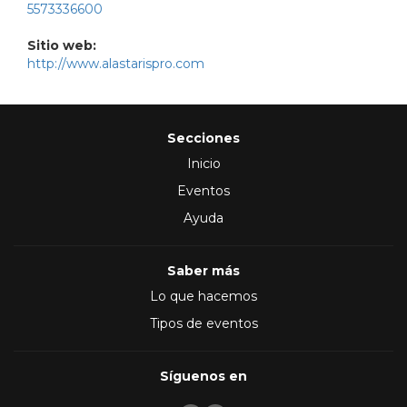
5573336600
Sitio web:
http://www.alastarispro.com
Secciones
Inicio
Eventos
Ayuda
Saber más
Lo que hacemos
Tipos de eventos
Síguenos en