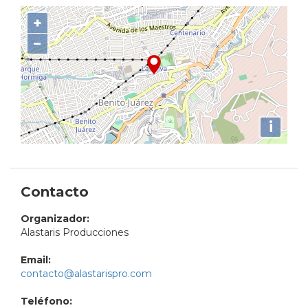
+
−
i
Contacto
Organizador:
Alastaris Producciones
Email:
contacto@alastarispro.com
Teléfono: