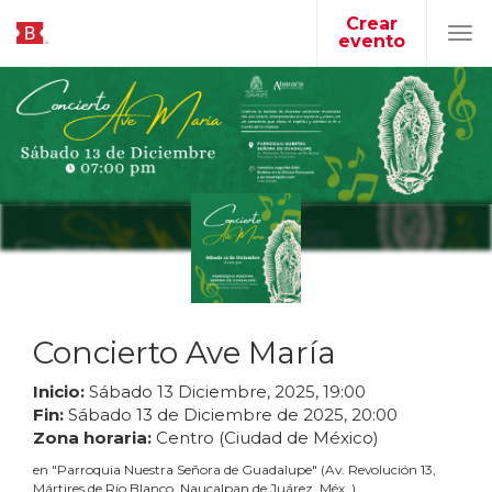
Crear
evento
Tog
navi
Concierto Ave María
Inicio:
Sábado
13
Diciembre
,
2025
,
19
:
00
Fin:
Sábado
13
de
Diciembre
de
2025
,
20
:
00
Zona horaria:
Centro (Ciudad de México)
en
"
Parroquia Nuestra Señora de Guadalupe
"
(
Av. Revolución 13,
Mártires de Río Blanco, Naucalpan de Juárez, Méx.
)