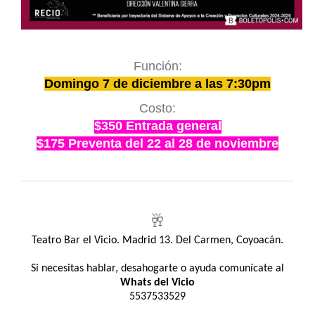
Función:
Domingo 7 de diciembre a las 7:30pm
Costo:
$350 Entrada general
$175 Preventa del 22 al 28 de noviembre
🥂
Teatro Bar el Vicio. Madrid 13. Del Carmen, Coyoacán.
Si necesitas hablar, desahogarte o ayuda comunícate al
Whats del Vicio
5537533529