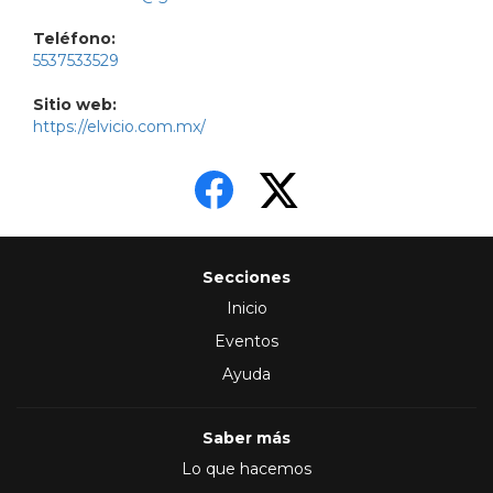
Teléfono:
5537533529
Sitio web:
https://elvicio.com.mx/
Secciones
Inicio
Eventos
Ayuda
Saber más
Lo que hacemos