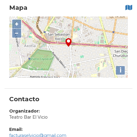
Mapa
+
−
i
Contacto
Organizador:
Teatro Bar El Vicio
Email:
facturaselvicio@gmail.com