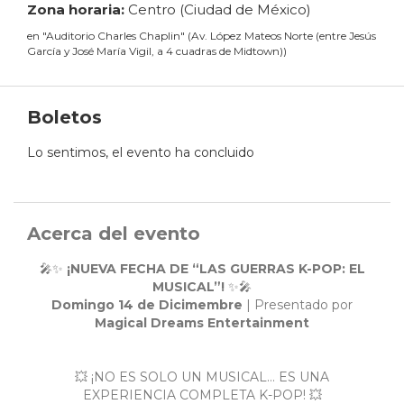
Zona horaria:
Centro (Ciudad de México)
en
"
Auditorio Charles Chaplin
"
(
Av. López Mateos Norte (entre Jesús
García y José María Vigil, a 4 cuadras de Midtown)
)
Boletos
Lo sentimos, el evento ha concluido
Acerca del evento
🎤✨
¡NUEVA FECHA DE “LAS GUERRAS K-POP: EL
MUSICAL”!
✨🎤
Domingo 14 de Dicimembre
| Presentado por
Magical Dreams Entertainment
💥 ¡NO ES SOLO UN MUSICAL… ES UNA
EXPERIENCIA COMPLETA K-POP! 💥