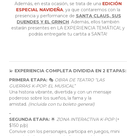
Además, en esta ocasión, se trata de una
EDICIÓN
ESPECIAL NAVIDEÑA
, ya que contaremos con la
presencia y performance de
SANTA CLAUS, SUS
DUENDES Y EL GRINCH
. Además, ellos también
estarán presentes en LA EXPERIENCIA TEMÁTICA!, y
podrás entregarle tu cartita a SANTA!
💫
EXPERIENCIA COMPLETA DIVIDIDA EN 2 ETAPAS:
PRIMERA ETAPA:
🎭
OBRA DE TEATRO “LAS
GUERRAS K-POP: EL MUSICAL”
Una historia vibrante, divertida y con un mensaje
poderoso sobre los sueños, la fama y la
amistad.
(Incluida con tu boleto general)
-
SEGUNDA ETAPA:
🌟
ZONA INTERACTIVA K-POP
(+
$150 p/p)
Convive con los personajes, participa en juegos, mini