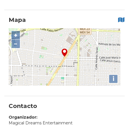
Mapa
+
−
i
Contacto
Organizador:
Magical Dreams Entertainment