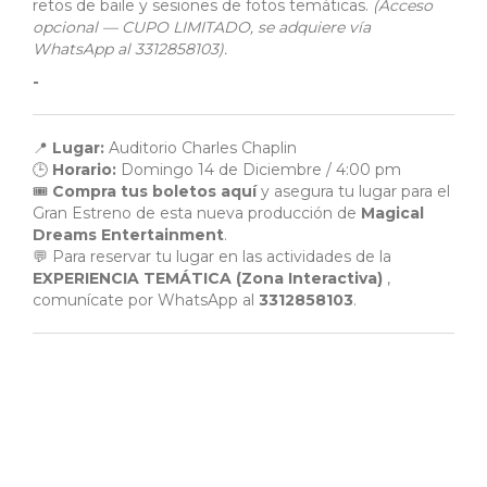
retos de baile y sesiones de fotos temáticas.
(Acceso
opcional — CUPO LIMITADO, se adquiere vía
WhatsApp al 3312858103).
-
📍
Lugar:
Auditorio Charles Chaplin
🕒
Horario:
Domingo 14 de Diciembre / 4:00 pm
🎟️
Compra tus boletos aquí
y asegura tu lugar para el
Gran Estreno de esta nueva producción de
Magical
Dreams Entertainment
.
💬 Para reservar tu lugar en las actividades de la
EXPERIENCIA TEMÁTICA (Zona Interactiva)
,
comunícate por WhatsApp al
3312858103
.