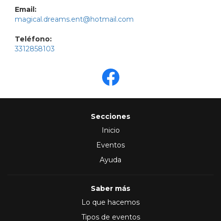
Email:
magical.dreams.ent@hotmail.com
Teléfono:
3312858103
Secciones
Inicio
Eventos
Ayuda
Saber más
Lo que hacemos
Tipos de eventos