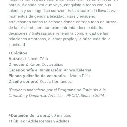
pareja. A donde sea que vaya, conquista a todos con sus
talentos y su magnífico corazón. Esta situación la lleva a vivir
momentos de genuina felicidad, risas y ensueño,
atravesando varias relaciones donde entrega todo en busca
de la felicidad, pero también enfrentándose a difíciles
decisiones y tristezas que reflejan la complejidad de las
relaciones amorosas, el amor propio y la búsqueda de la
identidad..
+Créditos
Autoría:
Lízbeth Félix
Dirección:
Karen Covarrubias
Escenografía e iluminación:
Annya Katerina
Elenco y diseño de vestuario:
Lízbeth Félix
Diseño sonoro:
Kostia Hernández
*Proyecto financiado por el Programa de Estímulo a la
Creación y Desarrollo Artístico - PECDA Sinaloa 2024.
+Duración de la obra:
60 minutos
+Público:
Adolescentes y Adultos.