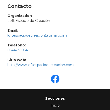
Contacto
Organizador:
Loft Espacio de Creación
Email:
loftespaciodecreacion@gmail.com
Teléfono:
6644735054
Sitio web:
http://www.loftespaciodecreacion.com
Secciones
Inicio