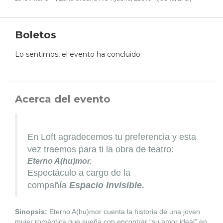
Boletos
Lo sentimos, el evento ha concluido
Acerca del evento
En Loft agradecemos tu preferencia y esta
vez traemos para ti la obra de teatro:
Eterno A(hu)mor.
Espectáculo a cargo de la
compañía
Espacio Invisible.
Sinopsis:
Eterno A(hu)mor cuenta la historia de una joven
mujer romántica que sueña con encontrar “su amor ideal” en