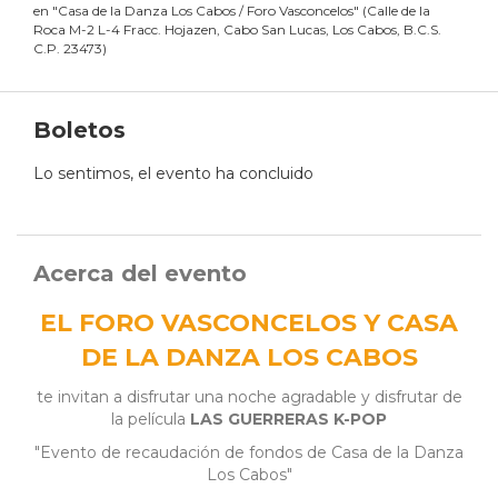
en
"
Casa de la Danza Los Cabos / Foro Vasconcelos
"
(
Calle de la
Roca M-2 L-4 Fracc. Hojazen, Cabo San Lucas, Los Cabos, B.C.S.
C.P. 23473
)
Boletos
Lo sentimos, el evento ha concluido
Acerca del evento
EL FORO VASCONCELOS Y CASA
DE LA DANZA LOS CABOS
te invitan a disfrutar una noche agradable y disfrutar de
la película
LAS GUERRERAS K-POP
"Evento de recaudación de fondos de Casa de la Danza
Los Cabos"