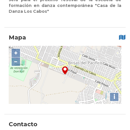
formación en danza contemporánea "Casa de la
Danza Los Cabos"
Mapa
+
−
i
Contacto