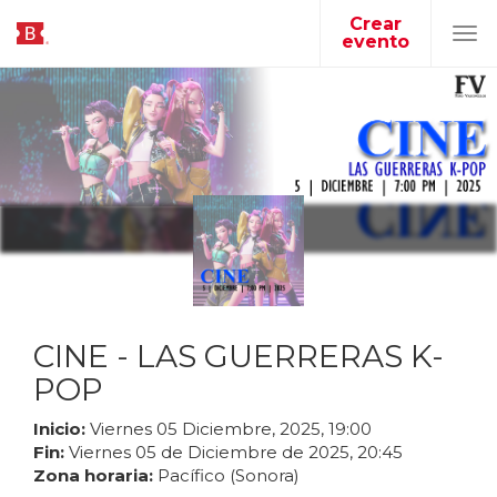
Crear
evento
Tog
navi
CINE - LAS GUERRERAS K-
POP
Inicio:
Viernes
05
Diciembre
,
2025
,
19
:
00
Fin:
Viernes
05
de
Diciembre
de
2025
,
20
:
45
Zona horaria:
Pacífico (Sonora)