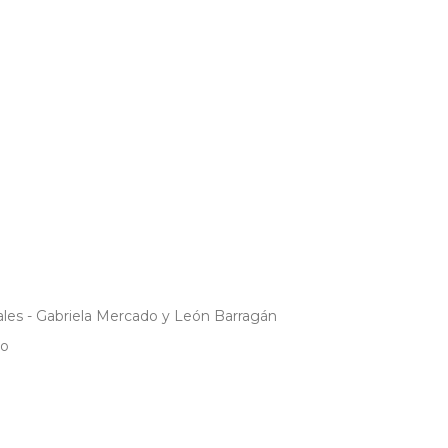
ales - Gabriela Mercado y León Barragán
ro