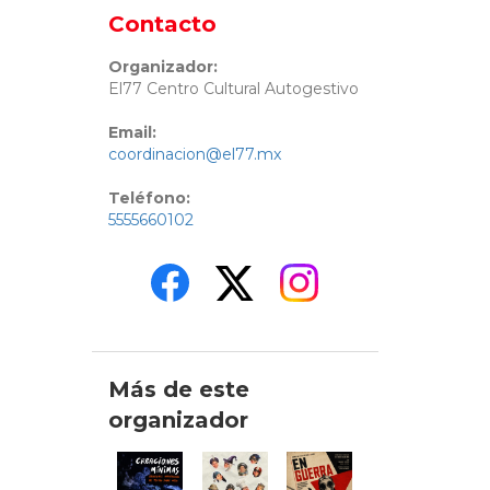
Contacto
Organizador:
El77 Centro Cultural Autogestivo
Email:
coordinacion@el77.mx
Teléfono:
5555660102
Más de este
organizador