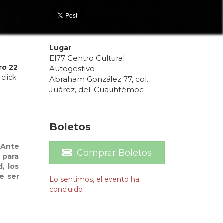
Lugar
El77 Centro Cultural
ro
22
Autogestivo
click
Abraham González 77, col.
Juárez, del. Cuauhtémoc
Boletos
 Ante
Comprar Boletos
 para
, los
e ser
Lo sentimos, el evento ha
concluido