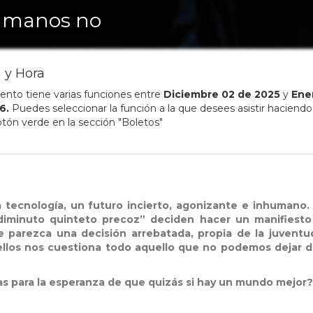
manos no
 y Hora
ento tiene varias funciones entre
Diciembre
02
de
2025
y
Ene
6
.
Puedes seleccionar la función a la que desees asistir haciendo 
otón verde en la sección "Boletos"
a tecnología, un futuro incierto, agonizante e inhumano.
diminuto quinteto precoz” deciden hacer un manifiesto
parezca una decisión arrebatada, propia de la juventud
e ellos nos cuestiona todo aquello que no podemos dejar d
uas para la esperanza de que quizás si hay un mundo mejor?