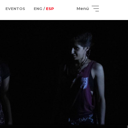
Menú
EVENTOS
ENG /
ESP