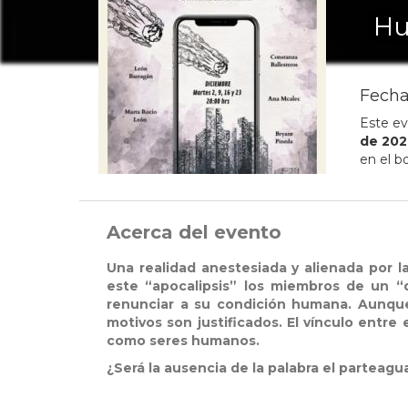
Hu
Fecha
Este ev
de
202
en el b
Acerca del evento
Una realidad anestesiada y alienada por l
este “apocalipsis” los miembros de un “
renunciar a su condición humana. Aunque 
motivos son justificados. El vínculo entr
como seres humanos.
¿Será la ausencia de la palabra el parteag