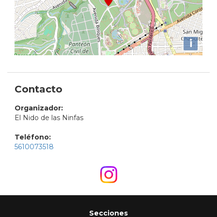
i
Contacto
Organizador:
El Nido de las Ninfas
Teléfono:
5610073518
Secciones