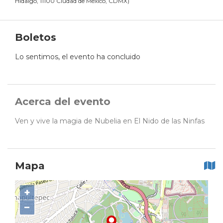
Hidalgo, 11100 Ciudad de México, CDMX
)
Boletos
Lo sentimos, el evento ha concluido
Acerca del evento
Ven y vive la magia de Nubelia en El Nido de las Ninfas
Mapa
+
−