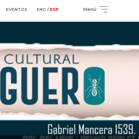
Menú
EVENTOS
ENG /
ESP