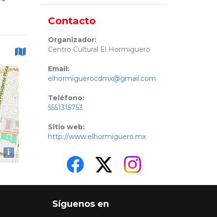
Contacto
Organizador:
Centro Cultural El Hormiguero
Email:
elhormiguerocdmx@gmail.com
Teléfono:
5551315753
Sitio web:
http://www.elhormiguero.mx
i
Síguenos en