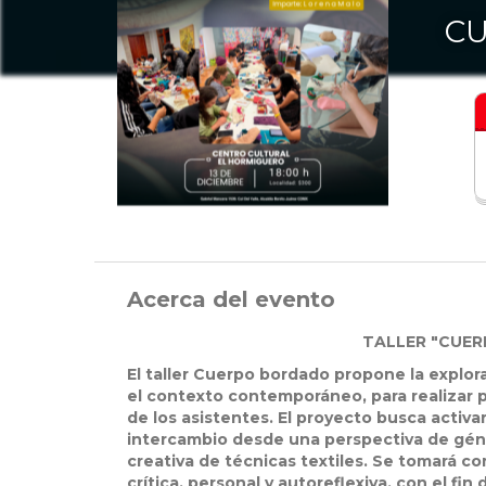
CU
Acerca del evento
TALLER "CUERP
El taller Cuerpo bordado propone la explo
el contexto contemporáneo, para realizar p
de los asistentes. El proyecto busca activa
intercambio desde una perspectiva de géner
creativa de técnicas textiles. Se tomará c
crítica, personal y autoreflexiva, con el fi