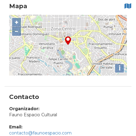
Mapa
+
−
i
Contacto
Organizador:
Fauno Espacio Cultural
Email:
contacto@faunoespacio.com