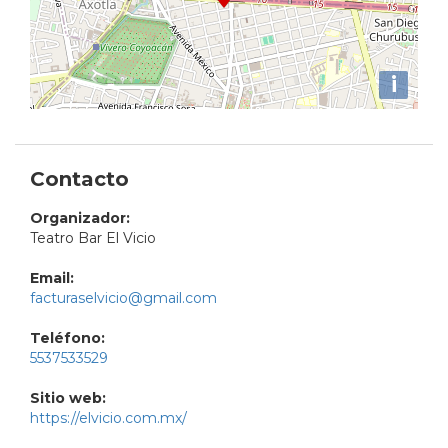
i
Contacto
Organizador:
Teatro Bar El Vicio
Email:
facturaselvicio@gmail.com
Teléfono:
5537533529
Sitio web:
https://elvicio.com.mx/