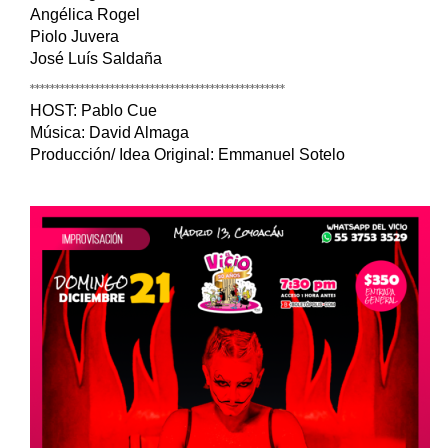
Angélica Rogel
Piolo Juvera
José Luís Saldaña
***************************************************
HOST: Pablo Cue
Música: David Almaga
Producción/ Idea Original: Emmanuel Sotelo