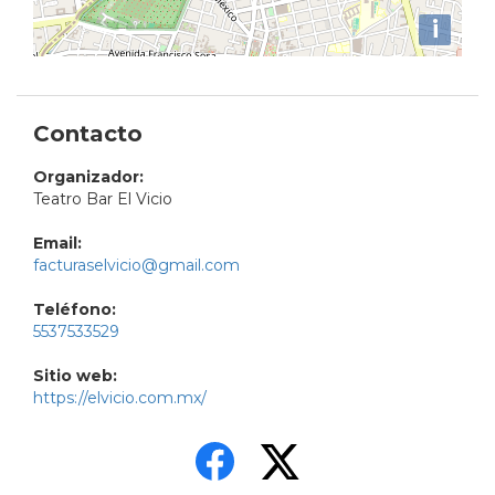
i
Contacto
Organizador:
Teatro Bar El Vicio
Email:
facturaselvicio@gmail.com
Teléfono:
5537533529
Sitio web:
https://elvicio.com.mx/