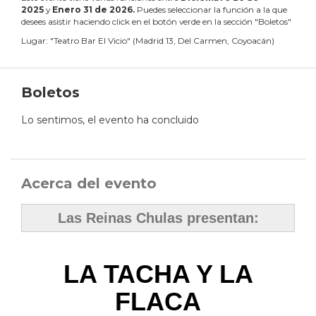
2025
y
Enero
31
de
2026
.
Puedes seleccionar la función a la que
desees asistir haciendo click en el botón verde en la sección "Boletos"
Lugar:
"
Teatro Bar El Vicio
"
(
Madrid 13, Del Carmen, Coyoacán
)
Boletos
Lo sentimos, el evento ha concluido
Acerca del evento
Las Reinas Chulas presentan:
LA TACHA Y LA
FLACA