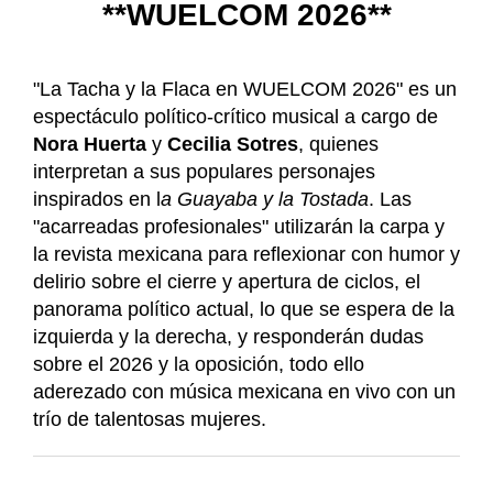
**WUELCOM 2026**
"La Tacha y la Flaca en WUELCOM 2026" es un
espectáculo político-crítico musical a cargo de
Nora Huerta
y
Cecilia Sotres
, quienes
interpretan a sus populares personajes
inspirados en l
a Guayaba y la Tostada
. Las
"acarreadas profesionales" utilizarán la carpa y
la revista mexicana para reflexionar con humor y
delirio sobre el cierre y apertura de ciclos, el
panorama político actual, lo que se espera de la
izquierda y la derecha, y responderán dudas
sobre el 2026 y la oposición, todo ello
aderezado con música mexicana en vivo con un
trío de talentosas mujeres.