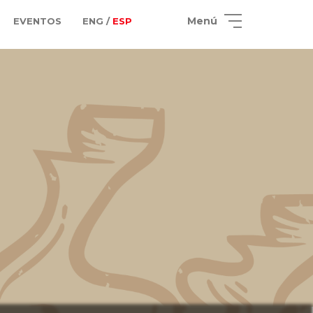
Menú
EVENTOS
ENG /
ESP