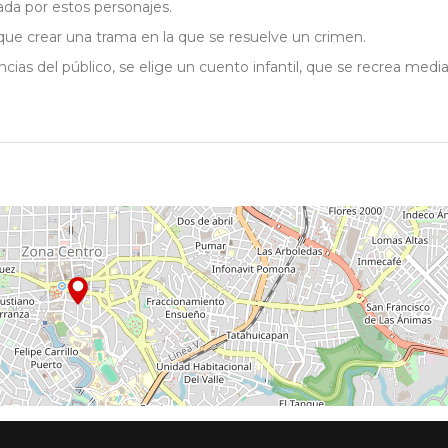
da por estos personajes.
que crear una trama en la que se resuelve un crimen.
ncias del público, se elige un cuento infantil, que se recrea medi