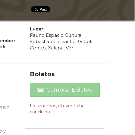
Lugar
Fauno Espacio Cultural
iembre
Sebastian Camacho 35 Col.
endo
Centro, Xalapa, Ver
Boletos
Comprar Boletos
Lo sentimos, el evento ha
zando
concluido
o y