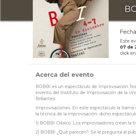
BO
Fecha
Este ev
07
de
click e
Acerca del evento
BOBBI es un espectáculo de Improvisación Teatr
invento del Instituto de Improvisación de la U
Brillantes
Improvisaciones. En este espectáculo la trama s
la técnica de la improvisación; dicho espectácu
1) BOBBI Clásico: Los improvisadores crean la t
2) BOBBI ¿Qué parecen?: Se le pregunta al públ