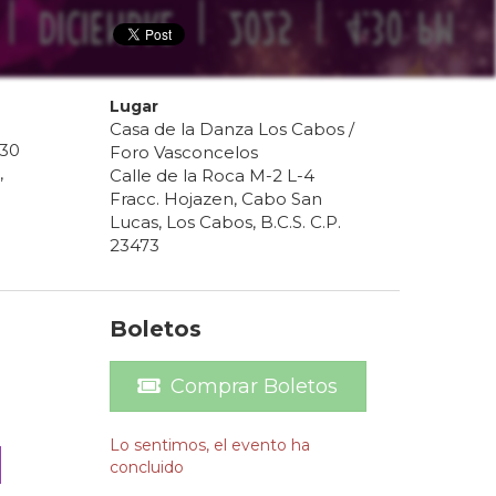
Lugar
Casa de la Danza Los Cabos /
30
Foro Vasconcelos
,
Calle de la Roca M-2 L-4
Fracc. Hojazen, Cabo San
Lucas, Los Cabos, B.C.S. C.P.
23473
Boletos
Comprar Boletos
Lo sentimos, el evento ha
a
concluido