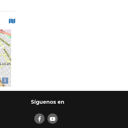
i
Síguenos en