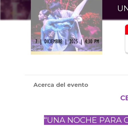
UN
Acerca del evento
C
“UNA NOCHE PARA CR