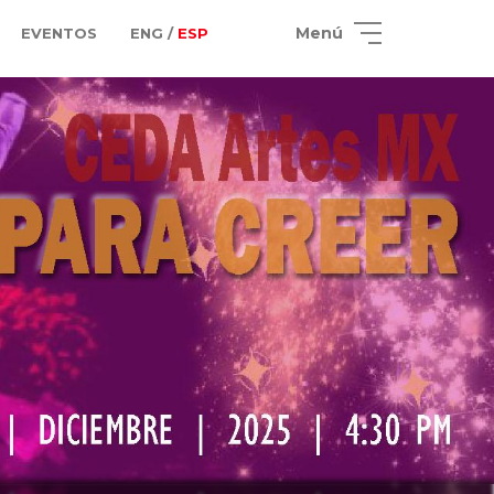
Menú
EVENTOS
ENG /
ESP