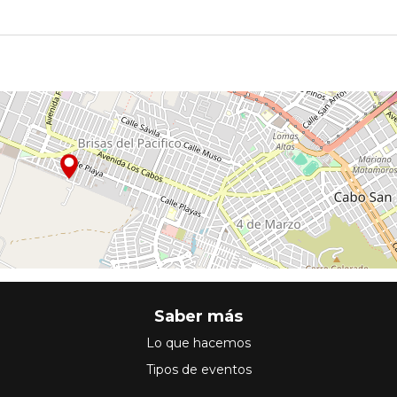
Saber más
Lo que hacemos
Tipos de eventos