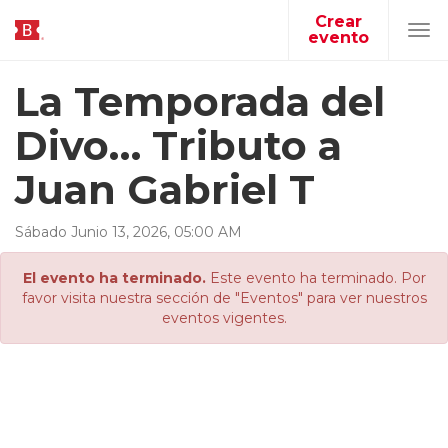
Crear
evento
Tog
navi
La Temporada del
Divo… Tributo a
Juan Gabriel T
Sábado
Junio
13
,
2026
,
05
:
00
AM
El evento ha terminado.
Este evento ha terminado. Por
favor visita nuestra sección de "Eventos" para ver nuestros
eventos vigentes.