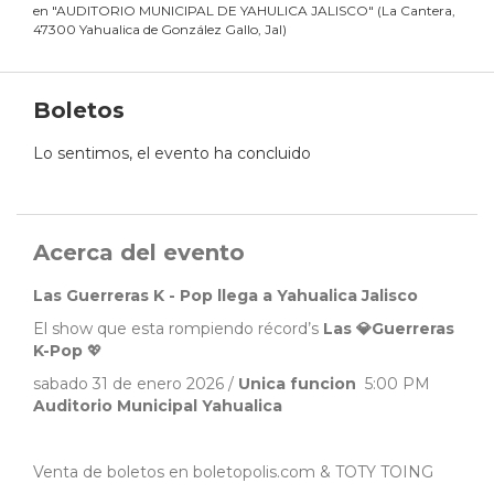
en
"
AUDITORIO MUNICIPAL DE YAHULICA JALISCO
"
(
La Cantera,
47300 Yahualica de González Gallo, Jal
)
Boletos
Lo sentimos, el evento ha concluido
Acerca del evento
Las Guerreras K - Pop llega a Yahualica Jalisco
El show que esta rompiendo récord’s
Las 💎Guerreras
K-Pop
💖
sabado 31 de enero 2026 /
Unica funcion
5:00 PM
Auditorio Municipal Yahualica
Venta de boletos en boletopolis.com & TOTY TOING