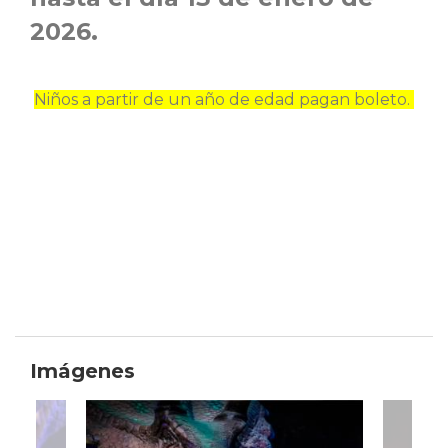
2026.
Niños a partir de un año de edad pagan boleto.
Imágenes