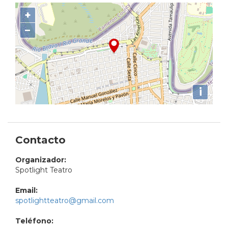
+
−
i
Contacto
Organizador:
Spotlight Teatro
Email:
spotlightteatro@gmail.com
Teléfono: