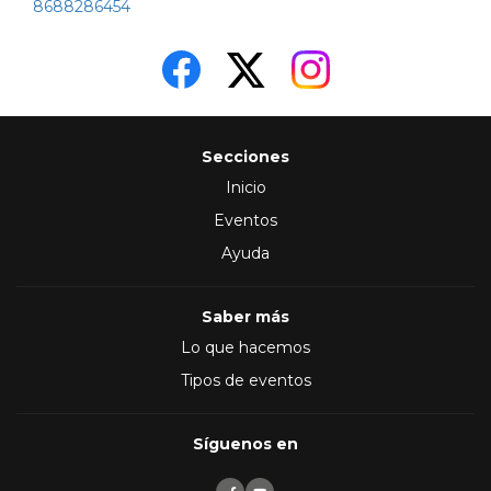
8688286454
Secciones
Inicio
Eventos
Ayuda
Saber más
Lo que hacemos
Tipos de eventos
Síguenos en