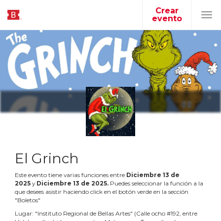
Crear
evento
Tog
navi
El Grinch
Este evento tiene varias funciones entre
Diciembre
13
de
2025
y
Diciembre
13
de
2025
.
Puedes seleccionar la función a la
que desees asistir haciendo click en el botón verde en la sección
"Boletos"
Lugar:
"
Instituto Regional de Bellas Artes
"
(
Calle ocho #192, entre