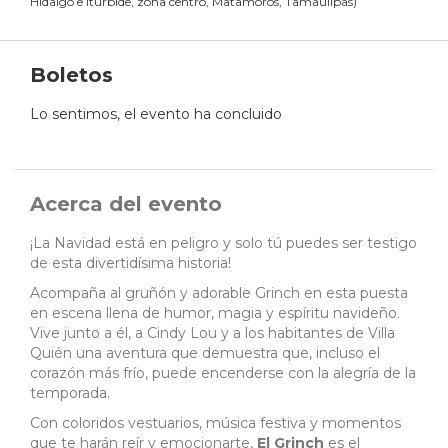
Hidalgo e Iturbide, zona centro, Matamoros, Tamaulipas
)
Boletos
Lo sentimos, el evento ha concluido
Acerca del evento
¡La Navidad está en peligro y solo tú puedes ser testigo
de esta divertidísima historia!
Acompaña al gruñón y adorable Grinch en esta puesta
en escena llena de humor, magia y espíritu navideño.
Vive junto a él, a Cindy Lou y a los habitantes de Villa
Quién una aventura que demuestra que, incluso el
corazón más frío, puede encenderse con la alegría de la
temporada.
Con coloridos vestuarios, música festiva y momentos
que te harán reír y emocionarte,
El Grinch
es el