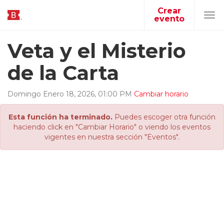
Crear
evento
Tog
navi
Veta y el Misterio
de la Carta
Domingo
Enero
18
,
2026
,
01
:
00
PM
Cambiar horario
Esta función ha terminado.
Puedes escoger otra función
haciendo click en "Cambiar Horario" o viendo los eventos
vigentes en nuestra sección "Eventos".