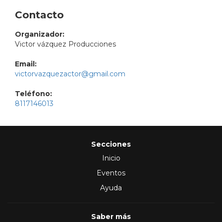
Contacto
Organizador:
Victor vázquez Producciones
Email:
victorvazquezactor@gmail.com
Teléfono:
8117146013
Secciones
Inicio
Eventos
Ayuda
Saber más