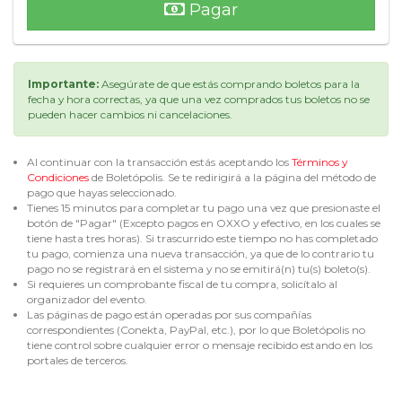
Pagar
Importante:
Asegúrate de que estás comprando boletos para la
fecha y hora correctas, ya que una vez comprados tus boletos no se
pueden hacer cambios ni cancelaciones.
Al continuar con la transacción estás aceptando los
Términos y
Condiciones
de Boletópolis. Se te redirigirá a la página del método de
pago que hayas seleccionado.
Tienes 15 minutos para completar tu pago una vez que presionaste el
botón de "Pagar" (Excepto pagos en OXXO y efectivo, en los cuales se
tiene hasta tres horas). Si trascurrido este tiempo no has completado
tu pago, comienza una nueva transacción, ya que de lo contrario tu
pago no se registrará en el sistema y no se emitirá(n) tu(s) boleto(s).
Si requieres un comprobante fiscal de tu compra, solicítalo al
organizador del evento.
Las páginas de pago están operadas por sus compañías
correspondientes (Conekta, PayPal, etc.), por lo que Boletópolis no
tiene control sobre cualquier error o mensaje recibido estando en los
portales de terceros.