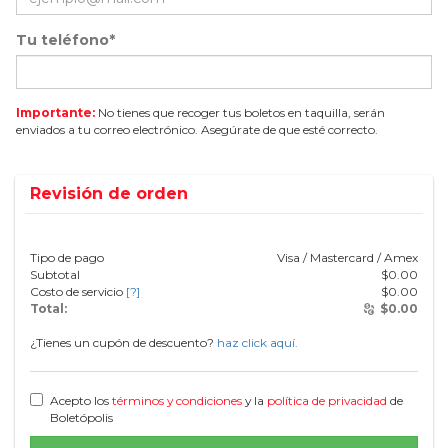
Tu teléfono*
Importante:
No tienes que recoger tus boletos en taquilla, serán
enviados a tu correo electrónico. Asegúrate de que esté correcto.
Revisión de orden
Tipo de pago
Visa / Mastercard / Amex
Subtotal
$
0.00
Costo de servicio
[?]
$
0.00
Total:
$
0.00
¿Tienes un cupón de descuento?
haz click aquí.
Acepto los
términos y condiciones
y la
política de privacidad
de
Boletópolis