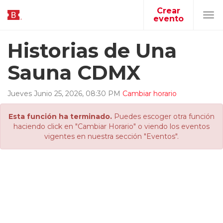
Crear
evento
Tog
navi
Historias de Una
Sauna CDMX
Jueves
Junio
25
,
2026
,
08
:
30
PM
Cambiar horario
Esta función ha terminado.
Puedes escoger otra función
haciendo click en "Cambiar Horario" o viendo los eventos
vigentes en nuestra sección "Eventos".