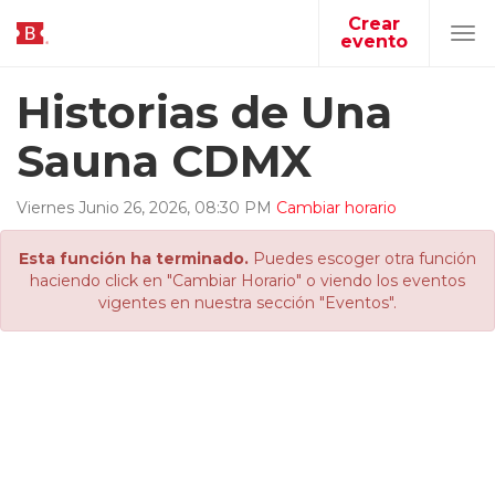
Crear
evento
Tog
navi
Historias de Una
Sauna CDMX
Viernes
Junio
26
,
2026
,
08
:
30
PM
Cambiar horario
Esta función ha terminado.
Puedes escoger otra función
haciendo click en "Cambiar Horario" o viendo los eventos
vigentes en nuestra sección "Eventos".