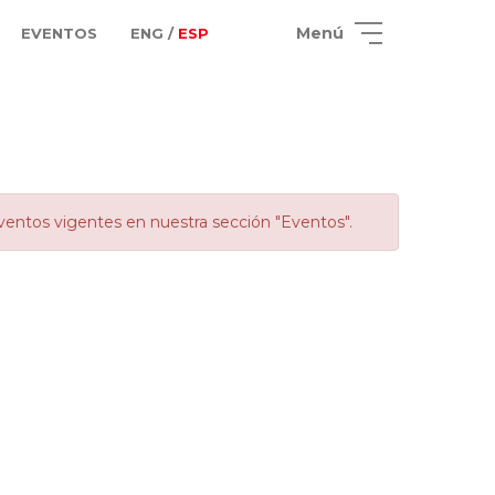
Menú
EVENTOS
ENG /
ESP
ventos vigentes en nuestra sección "Eventos".