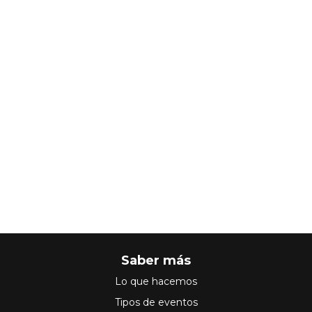
Saber más
Lo que hacemos
Tipos de eventos