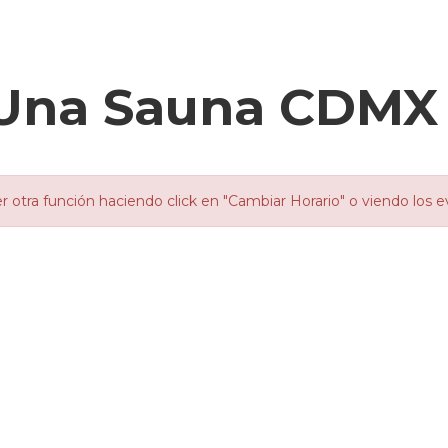
e Una Sauna CDMX
otra función haciendo click en "Cambiar Horario" o viendo los e