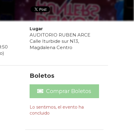
Lugar
AUDITORIO RUBEN ARCE
Calle Iturbide sur N13,
8
:
50
Magdalena Centro
o)
Boletos
Comprar Boletos
Lo sentimos, el evento ha
concluido