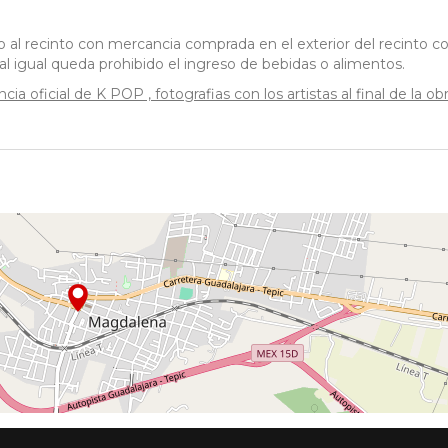
o al recinto con mercancia comprada en el exterior del recinto 
 al igual queda prohibido el ingreso de bebidas o alimentos.
a oficial de K POP , fotografias con los artistas al final de la obr