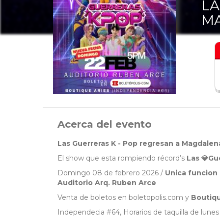
LA
M
Acerca del evento
Las Guerreras K - Pop regresan a Magdalen
El show que esta rompiendo récord’s
Las 💎Gu
Domingo 08 de febrero 2026 /
Unica funcion
Auditorio Arq. Ruben Arce
Venta de boletos en boletopolis.com y
Boutiqu
Independecia #64, Horarios de taquilla de lune