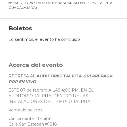
en
"
AUDITORIO TALPITA
"
(
SEBASTIAN ALLENDE 937, TALPITA,
GUADALAJARA
)
Boletos
Lo sentimos, el evento ha concluido
Acerca del evento
REGRESA AL
AUDITORIO TALPITA
GUERRERAS K
POP EN VIVO
ESTE 07 de febrero A LAS 4:00 PM, EN EL
AUDITORIO TALPITA, DENTRO DE LAS
INSTALACIONES DEL TEMPLO TALPITA.
Venta de boletos
Clínica dental "Talpita"
Calle San Esteban #1818