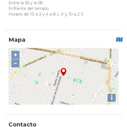
Entre la 56 y la 58
Enfrente del templo
Horario de 10 a 2 y 4 a 8 L-V y 10 a 2 S
Mapa
+
−
i
Contacto