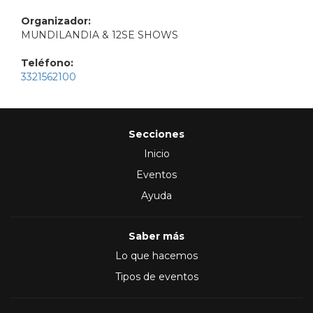
Organizador:
MUNDILANDIA & 12SE SHOWS
Teléfono:
3321562100
Secciones
Inicio
Eventos
Ayuda
Saber más
Lo que hacemos
Tipos de eventos