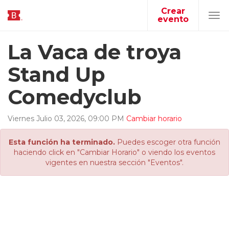
Crear
evento
Tog
navi
La Vaca de troya
Stand Up
Comedyclub
Viernes
Julio
03
,
2026
,
09
:
00
PM
Cambiar horario
Esta función ha terminado.
Puedes escoger otra función
haciendo click en "Cambiar Horario" o viendo los eventos
vigentes en nuestra sección "Eventos".