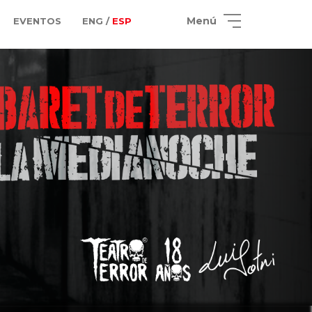
Menú
EVENTOS
ENG /
ESP