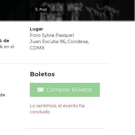
Lugar
Foro Sylvia Pasquel
4
de
Juan Escutia 96, Condesa,
k en el
CDMX
Boletos
Comprar Boletos
 de
Lo sentimos, el evento ha
concluido