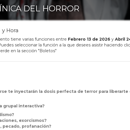
ÍNICA DEL HORROR
 y Hora
ento tiene varias funciones entre
Febrero
13
de
2026
y
Abril
2
uedes seleccionar la función a la que desees asistir haciendo clic
erde en la sección "Boletos"
urse te inyectarán la dosis perfecta de terror para liberarte
a grupal interactiva?
adismo?
caciones, exorcismos?
n, pecado, profanación?