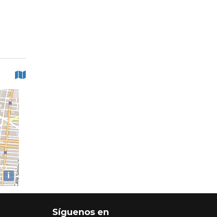
i
Síguenos en