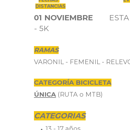
DISTANCIAS
01 NOVIEMBRE
ESTAND
- 5K
RAMAS
VARONIL - FEMENIL - RELE
CATEGORÍA BICICLETA
ÚNICA
(RUTA o MTB)
CATEGORIAS
13 - 17 años