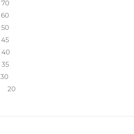
0
0
0
5
0
5
0
 20