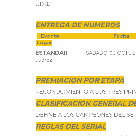
UDBJ
ENTREGA DE NUMEROS
Evento 
Lugar
ESTANDAR
SABADO 03 OCTUBRE 1
Juárez
PREMIACION POR ETAPA
RECONOCIMIENTO A LOS TRES PR
CLASIFICACIÓN GENERAL DE
DEFINE A LOS CAMPEONES DEL S
REGLAS DEL SERIAL