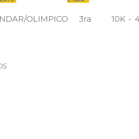
AR/OLIMPICO 3ra 10K - 4
VOS