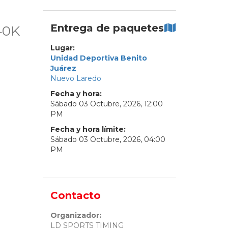
Entrega de paquetes
0K
Lugar:
Unidad Deportiva Benito
Juárez
Nuevo Laredo
Fecha y hora:
Sábado
03
Octubre
,
2026
,
12
:
00
PM
Fecha y hora límite:
Sábado
03
Octubre
,
2026
,
04
:
00
PM
Contacto
Organizador:
LD SPORTS TIMING