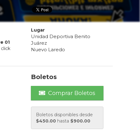
Lugar
Unidad Deportiva Benito
re
01
Juárez
click
Nuevo Laredo
Boletos
Comprar Boletos
Boletos disponibles desde
$
450.00
hasta
$
900.00