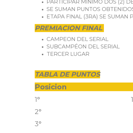
PARTICIPAR MÍNIMO DOS (2) DE
SE SUMAN PUNTOS OBTENIDO
ETAPA FINAL (3RA) SE SUMAN
PREMIACION FINAL
CAMPEON DEL SERIAL
SUBCAMPÉON DEL SERIAL
TERCER LUGAR
TABLA DE PUNTOS
Posicion Pu
1° 10
2° 9
3° 8