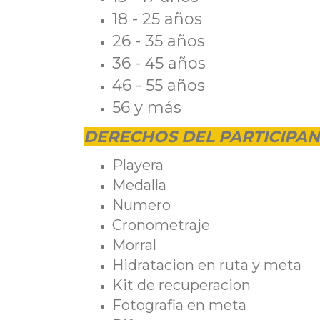
18 - 25 años
26 - 35 años
36 - 45 años
46 - 55 años
56 y más
DERECHOS DEL PARTICIPA
Playera
Medalla
Numero
Cronometraje
Morral
Hidratacion en ruta y meta
Kit de recuperacion
Fotografia en meta