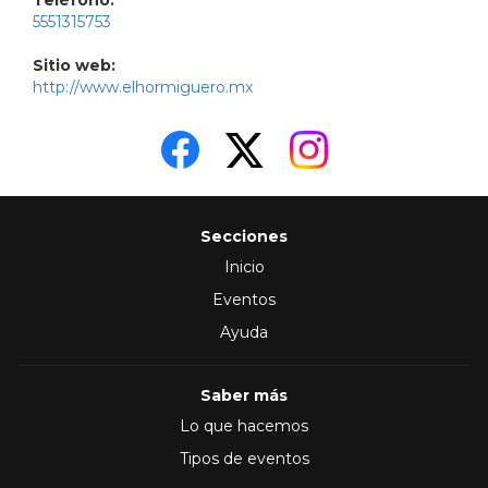
Teléfono:
5551315753
Sitio web:
http://www.elhormiguero.mx
Secciones
Inicio
Eventos
Ayuda
Saber más
Lo que hacemos
Tipos de eventos