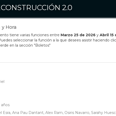
CONSTRUCCIÓN 2.0
 y Hora
ento tiene varias funciones entre
Marzo
25
de
2026
y
Abril
15
uedes seleccionar la función a la que desees asistir haciendo clic
erde en la sección "Boletos"
iel
5 años
l Esra, Ana Pau Dantant, Alex Ram, Osiris Navarro, Sarahy Huesc