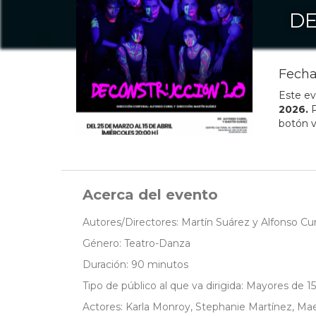
DE
Fecha
Este ev
2026
.
P
botón v
Acerca del evento
Autores/Directores: Martín Suárez y Alfonso Cur
Género: Teatro-Danza
Duración: 90 minutos
Tipo de público al que va dirigida: Mayores de 1
Actores: Karla Monroy, Stephanie Martínez, Mae