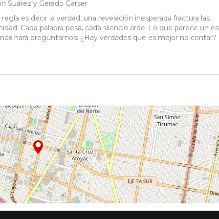
tin Suárez y Gerado Garser
regla es decir la verdad, una revelación inesperada fractura las
dad. Cada palabra pesa, cada silencio arde. Lo que parece un es
 y nos hará preguntarnos: ¿Hay verdades que es mejor no contar?