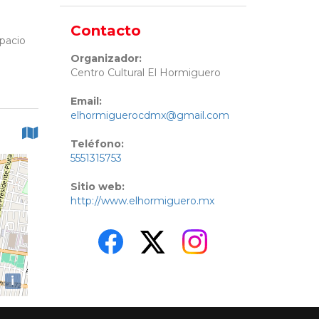
Contacto
pacio
Organizador:
Centro Cultural El Hormiguero
Email:
elhormiguerocdmx@gmail.com
Teléfono:
5551315753
Sitio web:
http://www.elhormiguero.mx
i