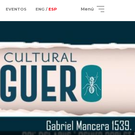
Menú
EVENTOS
ENG /
ESP