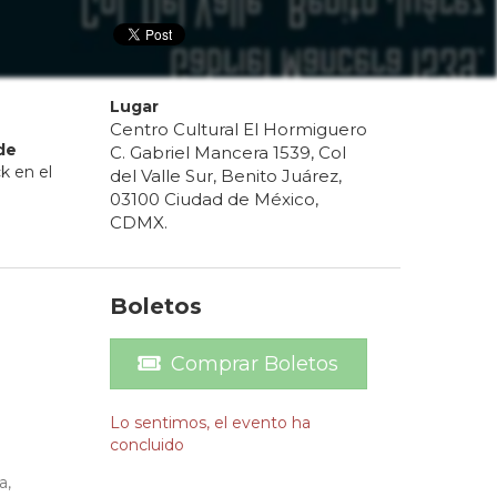
Lugar
Centro Cultural El Hormiguero
de
C. Gabriel Mancera 1539, Col
k en el
del Valle Sur, Benito Juárez,
03100 Ciudad de México,
CDMX.
Boletos
Comprar Boletos
Lo sentimos, el evento ha
concluido
a,