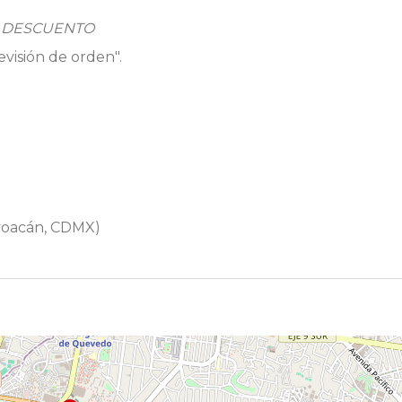
 DESCUENTO
visión de orden".
oyoacán, CDMX)