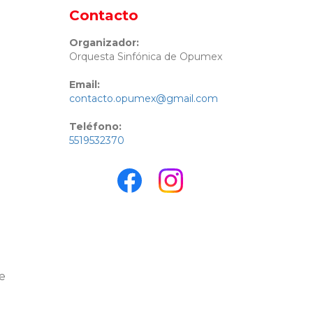
Contacto
Organizador:
Orquesta Sinfónica de Opumex
Email:
contacto.opumex@gmail.com
Teléfono:
5519532370
e