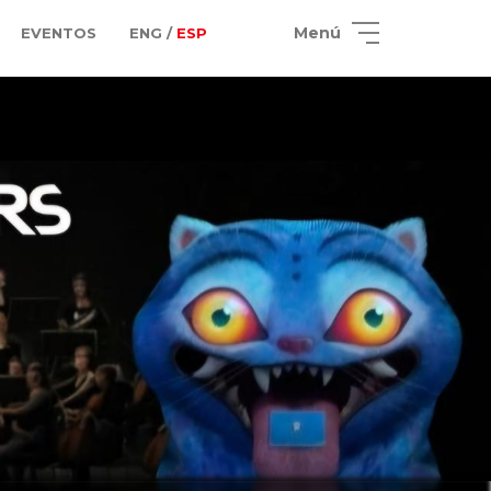
Menú
EVENTOS
ENG /
ESP