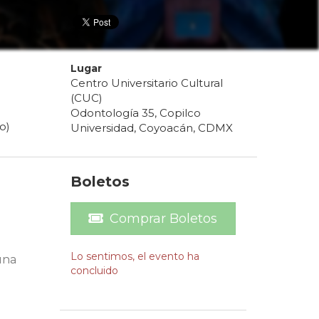
Lugar
Centro Universitario Cultural
(CUC)
Odontología 35, Copilco
o)
Universidad, Coyoacán, CDMX
Boletos
Comprar Boletos
Lo sentimos, el evento ha
una
concluido