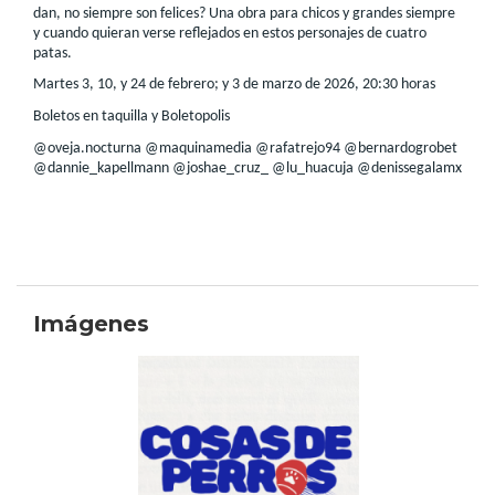
dan, no siempre son felices? Una obra para chicos y grandes siempre
y cuando quieran verse reflejados en estos personajes de cuatro
patas.
Martes 3, 10, y 24 de febrero; y 3 de marzo de 2026, 20:30 horas
Boletos en taquilla y Boletopolis
@oveja.nocturna @maquinamedia @rafatrejo94 @bernardogrobet
@dannie_kapellmann @joshae_cruz_ @lu_huacuja @denissegalamx
Imágenes