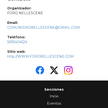
Organizador:
FORO NELLESCENE
Email:
COMUNIDADBELLESCENE@GMAIL.COM
Teléfono:
5593404524
Sitio web:
http://WWW.FOROBELLESCENE.COM
Secciones
Inicio
Eventos