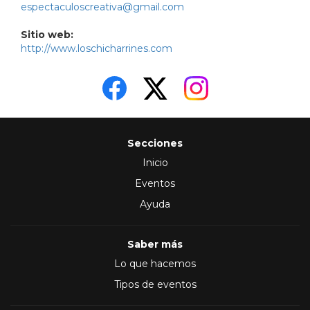
espectaculoscreativa@gmail.com
Sitio web:
http://www.loschicharrines.com
Secciones
Inicio
Eventos
Ayuda
Saber más
Lo que hacemos
Tipos de eventos