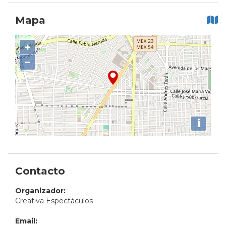
Mapa
+
−
i
Contacto
Organizador:
Creativa Espectáculos
Email: