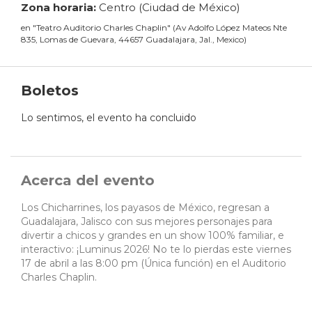
Zona horaria:
Centro (Ciudad de México)
en
"
Teatro Auditorio Charles Chaplin
"
(
Av Adolfo López Mateos Nte
835, Lomas de Guevara, 44657 Guadalajara, Jal., Mexico
)
Boletos
Lo sentimos, el evento ha concluido
Acerca del evento
Los Chicharrines, los payasos de México, regresan a
Guadalajara, Jalisco con sus mejores personajes para
divertir a chicos y grandes en un show 100% familiar, e
interactivo: ¡Luminus 2026! No te lo pierdas este viernes
17 de abril a las 8:00 pm (Única función) en el Auditorio
Charles Chaplin.