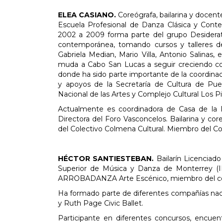
ELEA CASIANO.
Coreógrafa, bailarina y docen
Escuela Profesional de Danza Clásica y Conte
2002 a 2009 forma parte del grupo Desidera
contemporánea, tomando cursos y talleres de 
Gabriela Median, Mario Villa, Antonio Salinas
muda a Cabo San Lucas a seguir creciendo co
donde ha sido parte importante de la coordinac
y apoyos de la Secretaría de Cultura de Pueb
Nacional de las Artes y Complejo Cultural Los P
Actualmente es coordinadora de Casa de la 
Directora del Foro Vasconcelos. Bailarina y c
del Colectivo Colmena Cultural. Miembro del C
HÉCTOR SANTIESTEBAN.
Bailarín Licenciad
Superior de Música y Danza de Monterrey (IN
ARROBADANZA Arte Escénico, miembro del cole
Ha formado parte de diferentes compañías nac
y Ruth Page Civic Ballet.
Participante en diferentes concursos, encuen