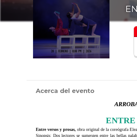
EN
Acerca del evento
ARROBAD
ENTRE
Entre versos y prosas,
obra original de la coreógrafa Ele
Sinopsis:
Dos lectores se sumergen entre las bellas palab