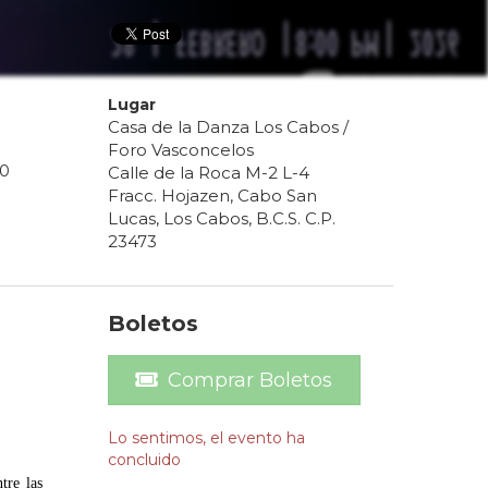
Lugar
Casa de la Danza Los Cabos /
Foro Vasconcelos
10
Calle de la Roca M-2 L-4
Fracc. Hojazen, Cabo San
Lucas, Los Cabos, B.C.S. C.P.
23473
Boletos
Comprar Boletos
Lo sentimos, el evento ha
concluido
tre las