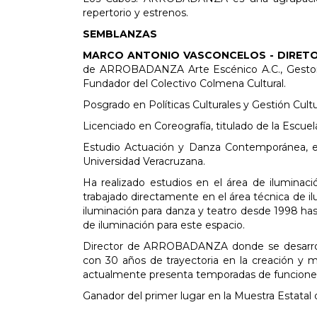
repertorio y estrenos.
SEMBLANZAS
MARCO ANTONIO VASCONCELOS - DIRET
de ARROBADANZA Arte Escénico A.C., Gestor 
Fundador del Colectivo Colmena Cultural.
Posgrado en Políticas Culturales y Gestión Cu
Licenciado en Coreografía, titulado de la Esc
Estudio Actuación y Danza Contemporánea, e
Universidad Veracruzana.
Ha realizado estudios en el área de iluminac
trabajado directamente en el área técnica de i
iluminación para danza y teatro desde 1998 has
de iluminación para este espacio.
Director de ARROBADANZA donde se desarrol
con 30 años de trayectoria en la creación y mú
actualmente presenta temporadas de funciones 
Ganador del primer lugar en la Muestra Estata