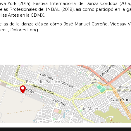
a York (2014), Festival Internacional de Danza Córdoba (2015,
elas Profesionales del INBAL (2018), así como participó en la ga
llas Artes en la CDMX.
ellas de la danza clásica cómo José Manuel Carreño, Viegsay V
edit, Dolores Long.