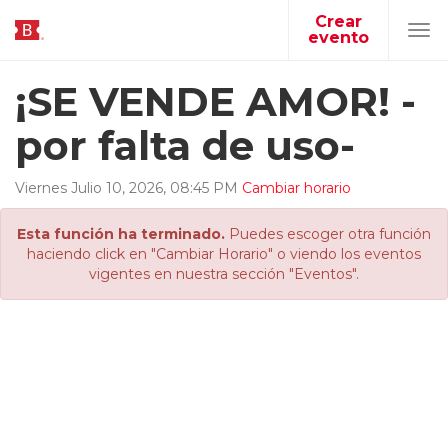
Crear
evento
Tog
navi
¡SE VENDE AMOR! -
por falta de uso-
Viernes
Julio
10
,
2026
,
08
:
45
PM
Cambiar horario
Esta función ha terminado.
Puedes escoger otra función
haciendo click en "Cambiar Horario" o viendo los eventos
vigentes en nuestra sección "Eventos".